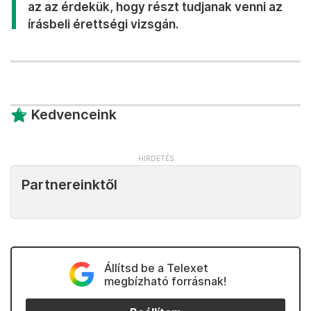
az az érdekük, hogy részt tudjanak venni az
írásbeli érettségi vizsgán.
Kedvenceink
Partnereinktől
Állítsd be a Telexet
megbízható forrásnak!