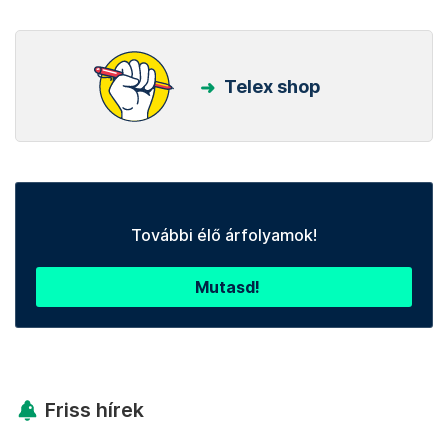
Telex shop
További élő árfolyamok!
Mutasd!
Friss hírek