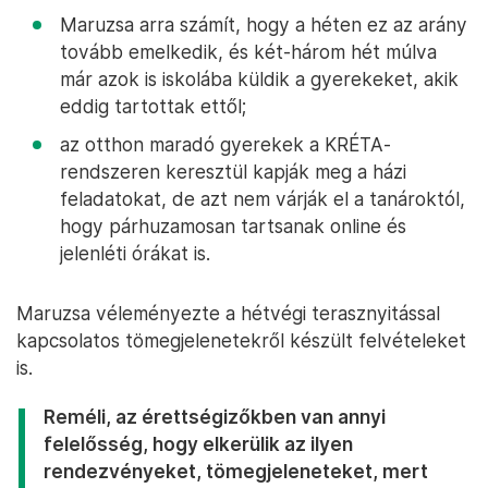
Maruzsa arra számít, hogy a héten ez az arány
tovább emelkedik, és két-három hét múlva
már azok is iskolába küldik a gyerekeket, akik
eddig tartottak ettől;
az otthon maradó gyerekek a KRÉTA-
rendszeren keresztül kapják meg a házi
feladatokat, de azt nem várják el a tanároktól,
hogy párhuzamosan tartsanak online és
jelenléti órákat is.
Maruzsa véleményezte a hétvégi terasznyitással
kapcsolatos tömegjelenetekről készült felvételeket
is.
Reméli, az érettségizőkben van annyi
felelősség, hogy elkerülik az ilyen
rendezvényeket, tömegjeleneteket, mert