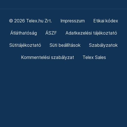
© 2026 Telex.hu Zrt.
Impresszum
Etikai kódex
Átláthatóság
ÁSZF
Adatkezelési tájékoztató
Sütitájékoztató
Süti beállítások
Szabályzatok
Kommentelési szabályzat
Telex Sales