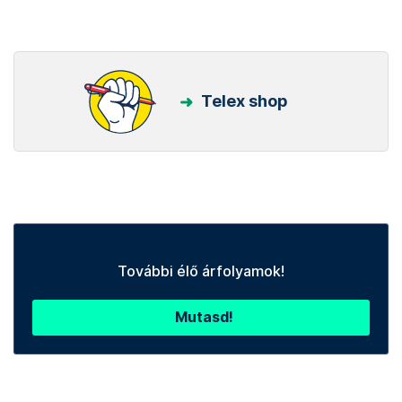
Telex shop
További élő árfolyamok!
Mutasd!