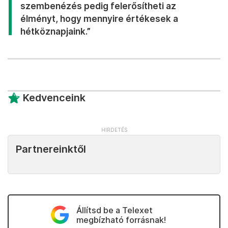
szembenézés pedig felerősítheti az
élményt, hogy mennyire értékesek a
hétköznapjaink.”
Kedvenceink
Partnereinktől
Állítsd be a Telexet
megbízható forrásnak!