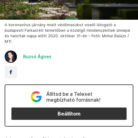
A koronavírus-járvány miatt védőmaszkot viselő látogató a
budapesti Farkasréti temetőben a közelgő mindenszentek ünnepe
és halottak napja előtt 2020. október 31-én – Fotó: Mohai Balázs /
MTI
Bozsó Ágnes
Állítsd be a Telexet
megbízható forrásnak!
Beállítom