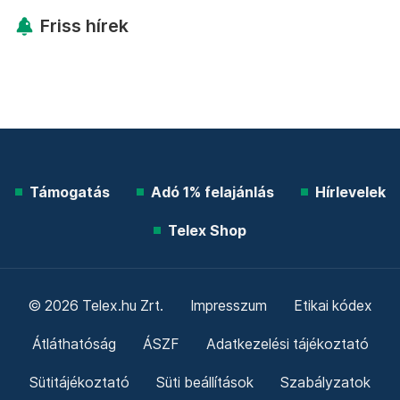
Friss hírek
Támogatás
Adó 1% felajánlás
Hírlevelek
Telex Shop
© 2026 Telex.hu Zrt.
Impresszum
Etikai kódex
Átláthatóság
ÁSZF
Adatkezelési tájékoztató
Sütitájékoztató
Süti beállítások
Szabályzatok