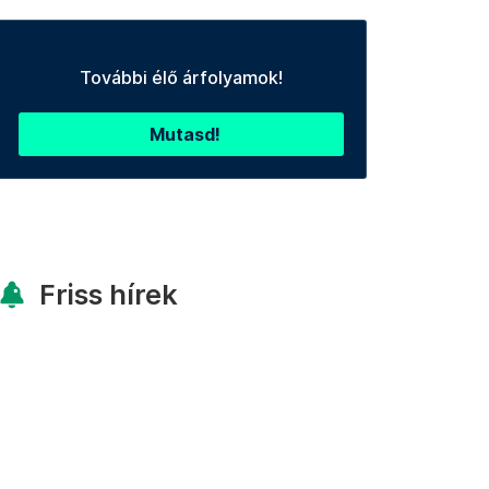
További élő árfolyamok!
Mutasd!
Friss hírek