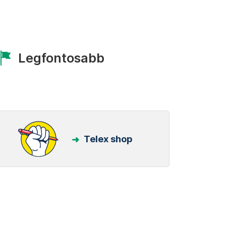
Legfontosabb
Telex shop