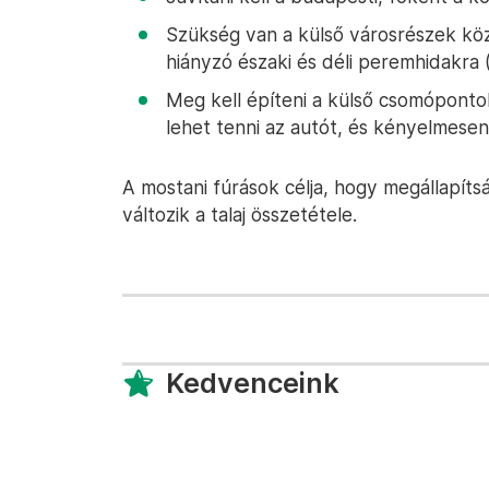
Szükség van a külső városrészek köz
hiányzó északi és déli peremhidakra (
Meg kell építeni a külső csomóponto
lehet tenni az autót, és kényelmesen
A mostani fúrások célja, hogy megállapít
változik a talaj összetétele.
Kedvenceink