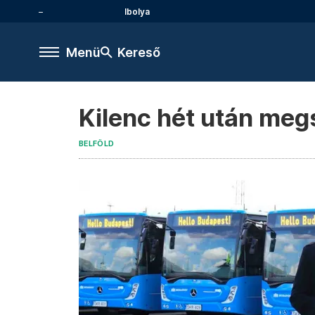
Ibolya
Menü
Kereső
Kilenc hét után meg
BELFÖLD