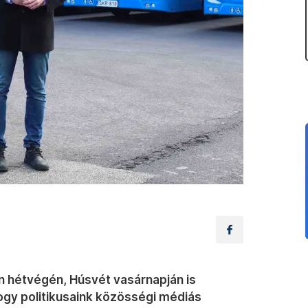
n hétvégén, Húsvét vasárnapján is
hogy politikusaink közösségi médiás