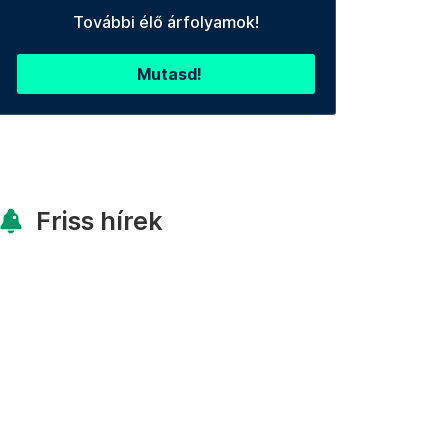
További élő árfolyamok!
Mutasd!
Friss hírek