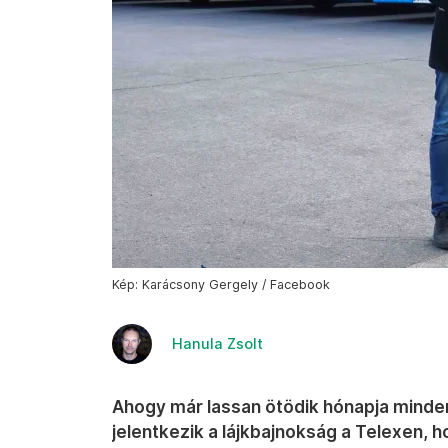
Kép: Karácsony Gergely / Facebook
Hanula Zsolt
Ahogy már lassan ötödik hónapja minde
jelentkezik a lájkbajnokság a Telexen, 