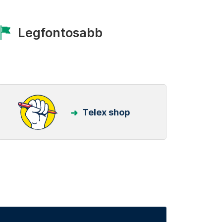
Legfontosabb
Telex shop