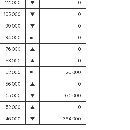
111 000
▼
0
105 000
▼
0
99 000
▼
0
94 000
≡
0
76 000
▲
0
68 000
▲
0
62 000
≡
20 000
56 000
▲
0
55 000
▼
375 000
52 000
▲
0
46 000
▼
364 000