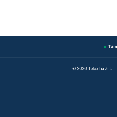
Tám
© 2026 Telex.hu Zrt.
Sütitájékoztató