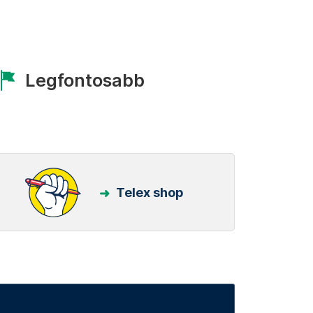
Legfontosabb
Telex shop