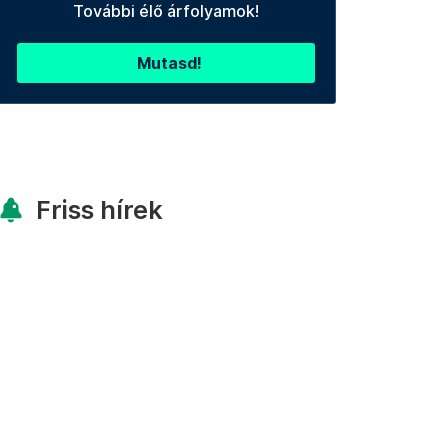
További élő árfolyamok!
Mutasd!
Friss hírek