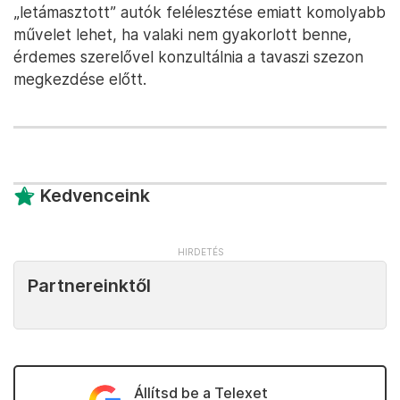
„letámasztott” autók felélesztése emiatt komolyabb
művelet lehet, ha valaki nem gyakorlott benne,
érdemes szerelővel konzultálnia a tavaszi szezon
megkezdése előtt.
Kedvenceink
Partnereinktől
Állítsd be a Telexet