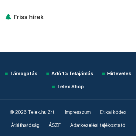
Friss hírek
Támogatás
Adó 1% felajánlás
Hírlevelek
Telex Shop
© 2026 Telex.hu Zrt.
Impresszum
Etikai kódex
Átláthatóság
ÁSZF
Adatkezelési tájékoztató