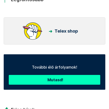
Telex shop
További élő árfolyamok!
Mutasd!