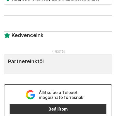
Kedvenceink
Partnereinktől
Állítsd be a Telexet
megbízható forrásnak!
Beállítom