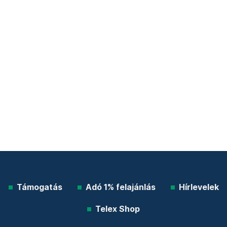
Támogatás
Adó 1% felajánlás
Hírlevelek
Telex Shop