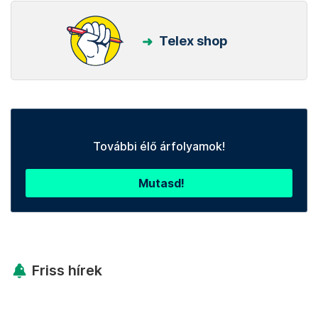
Telex shop
További élő árfolyamok!
Mutasd!
Friss hírek