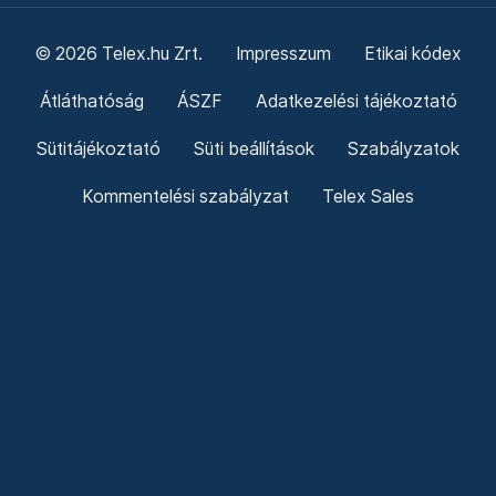
© 2026 Telex.hu Zrt.
Impresszum
Etikai kódex
Átláthatóság
ÁSZF
Adatkezelési tájékoztató
Sütitájékoztató
Süti beállítások
Szabályzatok
Kommentelési szabályzat
Telex Sales