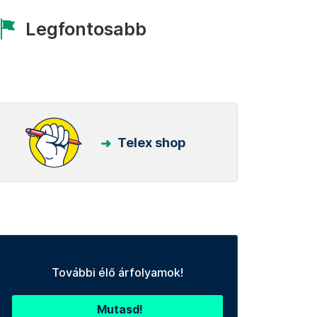
Legfontosabb
Telex shop
További élő árfolyamok!
Mutasd!