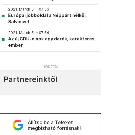
2021. March 5. – 07:56
Európai jobboldal a Néppárt nélkül,
Salvinivel
2021. March 5. – 07:54
Az új CDU-elnök egy derék, karakteres
ember
Partnereinktől
Állítsd be a Telexet
megbízható forrásnak!