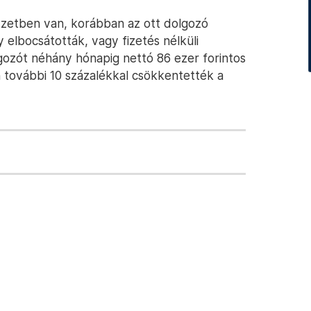
yzetben van, korábban az ott dolgozó
 elbocsátották, vagy fizetés nélküli
lgozót néhány hónapig nettó 86 ezer forintos
n további 10 százalékkal csökkentették a