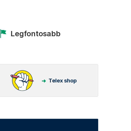
Legfontosabb
Telex shop