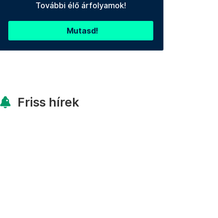
További élő árfolyamok!
Mutasd!
Friss hírek