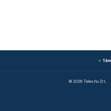
Tám
© 2026 Telex.hu Zrt.
Sütitájékoztató