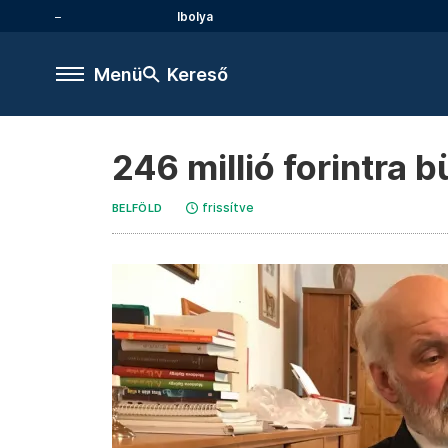
Ibolya
Menü
Kereső
246 millió forintra 
frissítve
BELFÖLD