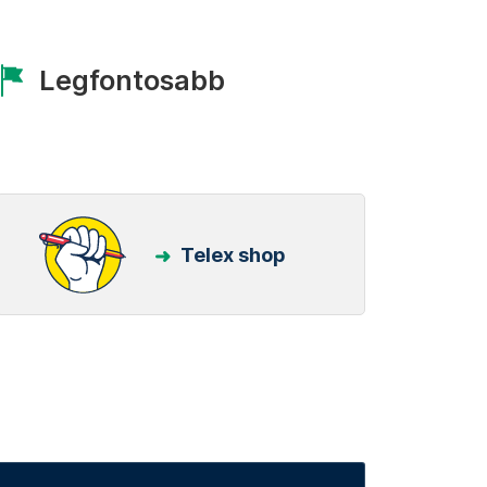
Legfontosabb
Telex shop