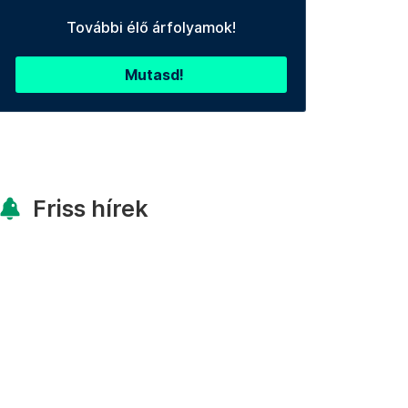
További élő árfolyamok!
Mutasd!
Friss hírek