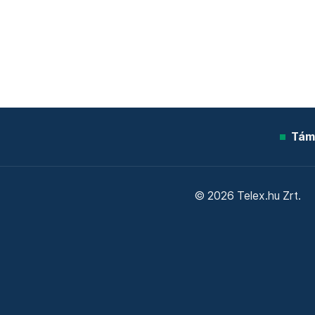
Tám
© 2026 Telex.hu Zrt.
Sütitájékoztató