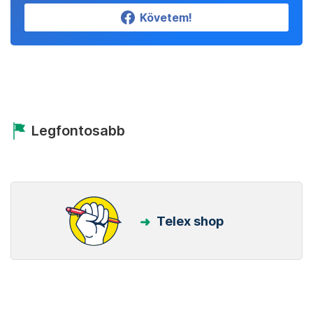
Követem!
Legfontosabb
Telex shop