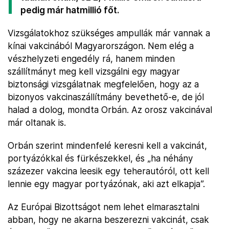
pedig már hatmillió főt.
Vizsgálatokhoz szükséges ampullák már vannak a
kínai vakcinából Magyarországon. Nem elég a
vészhelyzeti engedély rá, hanem minden
szállítmányt meg kell vizsgálni egy magyar
biztonsági vizsgálatnak megfelelően, hogy az a
bizonyos vakcinaszállítmány bevethető-e, de jól
halad a dolog, mondta Orbán. Az orosz vakcinával
már oltanak is.
Orbán szerint mindenfelé keresni kell a vakcinát,
portyázókkal és fürkészekkel, és „ha néhány
százezer vakcina leesik egy teherautóról, ott kell
lennie egy magyar portyázónak, aki azt elkapja”.
Az Európai Bizottságot nem lehet elmarasztalni
abban, hogy ne akarna beszerezni vakcinát, csak