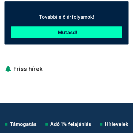
További élő árfolyamok!
Mutasd!
Friss hírek
Támogatás
Adó 1% felajánlás
Hírlevelek