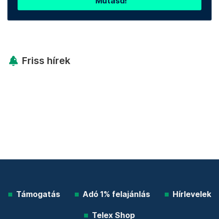
Mutasd!
Friss hírek
Támogatás
Adó 1% felajánlás
Hírlevelek
Telex Shop