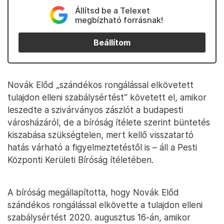
Állítsd be a Telexet
megbízható forrásnak!
Beállítom
Novák Előd „szándékos rongálással elkövetett
tulajdon elleni szabálysértést” követett el, amikor
leszedte a szivárványos zászlót a budapesti
városházáról, de a bíróság ítélete szerint büntetés
kiszabása szükségtelen, mert kellő visszatartó
hatás várható a figyelmeztetéstől is – áll a Pesti
Központi Kerületi Bíróság ítéletében.
A bíróság megállapította, hogy Novák Előd
szándékos rongálással elkövette a tulajdon elleni
szabálysértést 2020. augusztus 16-án, amikor