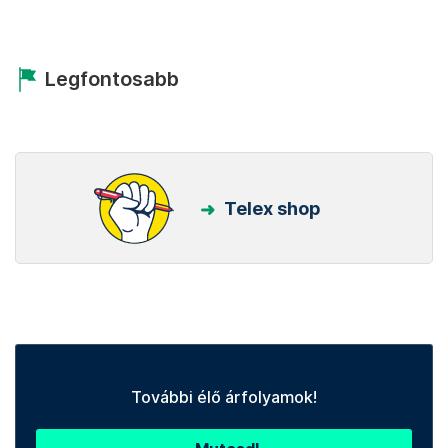
Legfontosabb
Telex shop
További élő árfolyamok!