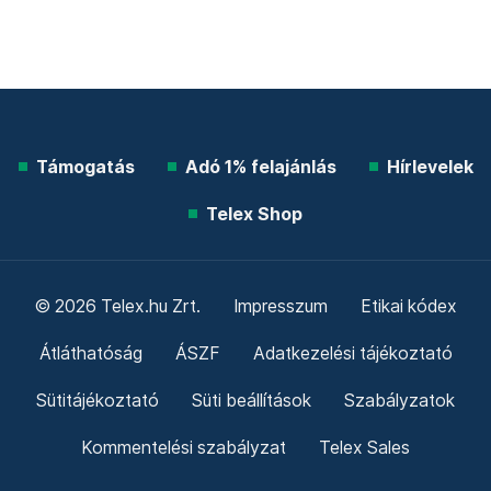
Támogatás
Adó 1% felajánlás
Hírlevelek
Telex Shop
© 2026 Telex.hu Zrt.
Impresszum
Etikai kódex
Átláthatóság
ÁSZF
Adatkezelési tájékoztató
Sütitájékoztató
Süti beállítások
Szabályzatok
Kommentelési szabályzat
Telex Sales