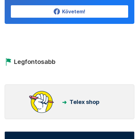
Követem!
Legfontosabb
Telex shop