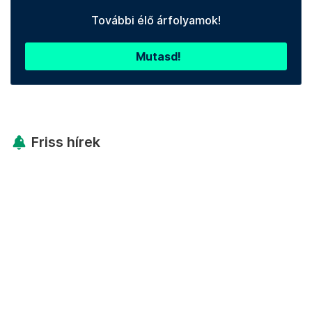
További élő árfolyamok!
Mutasd!
Friss hírek