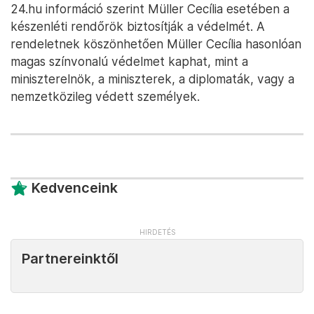
24.hu információ szerint Müller Cecília esetében a
készenléti rendőrök biztosítják a védelmét. A
rendeletnek köszönhetően Müller Cecília hasonlóan
magas színvonalú védelmet kaphat, mint a
miniszterelnök, a miniszterek, a diplomaták, vagy a
nemzetközileg védett személyek.
Kedvenceink
Partnereinktől