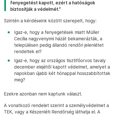
fenyegetést kapott, ezért a hatóságok
biztosítják a védelmét.”
Szintén a kérdéseink között szerepelt, hogy:
Igaz-e, hogy a fenyegetések miatt Müller
Cecília nagyvenyimi házát bekamerázták, a
településen pedig állandó rendőri jelenlétet
rendeltek el?
Igaz-e, hogy az országos tisztifőorvos tavaly
december elejétől kapott védelmet, amelyet a
napokban újabb két hónappal hosszabbítottak
meg?
Ezekre azonban nem kaptunk választ.
A vonatkozó rendelet szerint a személyvédelmet a
TEK, vagy a Készenléti Rendőrség láthatja el. A