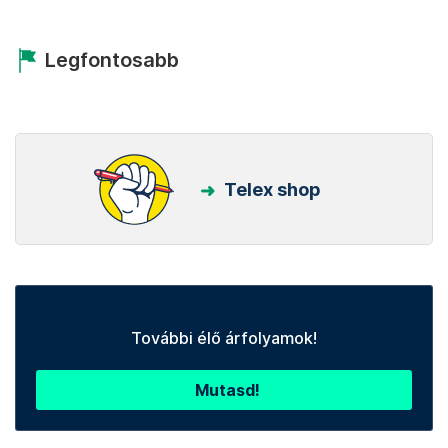
Legfontosabb
Telex shop
További élő árfolyamok!
Mutasd!