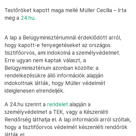
Testőröket kapott maga mellé Müller Cecília – írta
meg a
24.hu
.
A lap a Belügyminisztériumnál érdeklődött arról,
hogy kapott-e fenyegetéseket az országos
tisztifőorvos, ami indokolná a személyvédelmet.
Erre ugyan nem kaptak választ, a
Belügyminisztérium azonban közölte: a
rendelkezésükre álló információk alapján
indokoltnak látták, hogy Müller védelmét
ideiglenesen elrendeljék.
A 24.hu szerint a
rendelet
alapján a
személyvédelmet a TEK, vagy a Készenléti
Rendőrség láthatja el. A lap információi arról szóltak,
hogy a tisztifőorvos védelmét készenléti rendőrök
látták el.