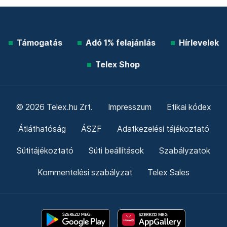
Támogatás
Adó 1% felajánlás
Hírlevelek
Telex Shop
© 2026 Telex.hu Zrt.
Impresszum
Etikai kódex
Átláthatóság
ÁSZF
Adatkezelési tájékoztató
Sütitájékoztató
Süti beállítások
Szabályzatok
Kommentelési szabályzat
Telex Sales