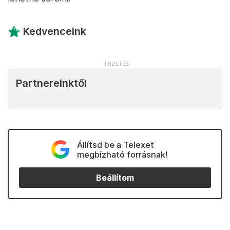
Kedvenceink
Partnereinktől
Állítsd be a Telexet
megbízható forrásnak!
Beállítom