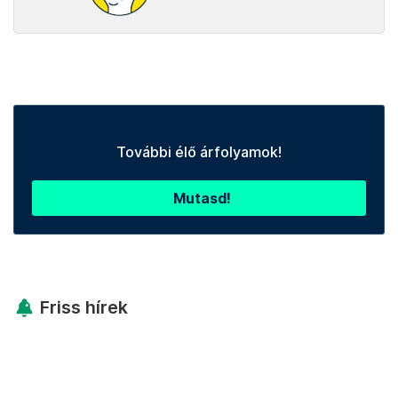
További élő árfolyamok!
Mutasd!
Friss hírek