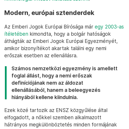
Modern, európai sztenderdek
Az Emberi Jogok Európai Bírósága már
egy 2003-as
ítéletében
kimondta, hogy a bolgár hatóságok
áthágták az Emberi Jogok Európai Egyezményét,
amikor bizonyítékot akartak találni egy nemi
erőszak esetben az ellenállásra.
Számos nemzetközi egyezmény is amellett
foglal állást, hogy a nemi erőszak
definíciójának nem az áldozat
ellenállásából, hanem a beleegyezés
hiányából kellene kiindulnia.
Ezek közé tartozik az ENSZ közgyűlése által
elfogadott, a nőkkel szemben alkalmazott
hátrányos megkülönböztetés minden formájának