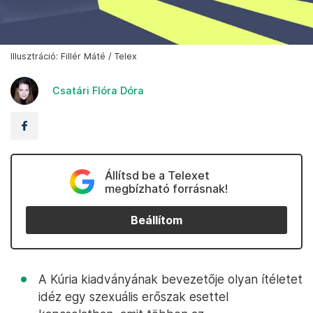
Illusztráció: Fillér Máté / Telex
Csatári Flóra Dóra
Állítsd be a Telexet
megbízható forrásnak!
Beállítom
A Kúria kiadványának bevezetője olyan ítéletet
idéz egy szexuális erőszak esettel