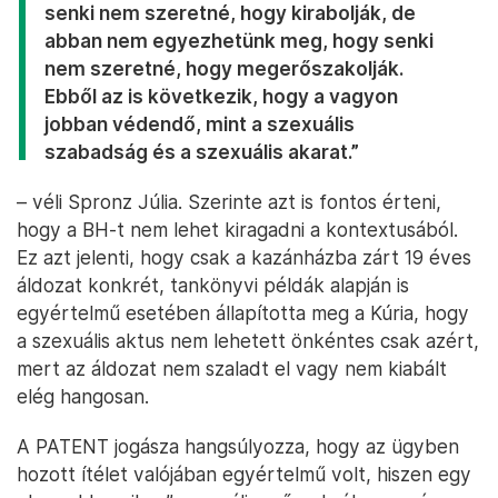
senki nem szeretné, hogy kirabolják, de
abban nem egyezhetünk meg, hogy senki
nem szeretné, hogy megerőszakolják.
Ebből az is következik, hogy a vagyon
jobban védendő, mint a szexuális
szabadság és a szexuális akarat.”
– véli Spronz Júlia. Szerinte azt is fontos érteni,
hogy a BH-t nem lehet kiragadni a kontextusából.
Ez azt jelenti, hogy csak a kazánházba zárt 19 éves
áldozat konkrét, tankönyvi példák alapján is
egyértelmű esetében állapította meg a Kúria, hogy
a szexuális aktus nem lehetett önkéntes csak azért,
mert az áldozat nem szaladt el vagy nem kiabált
elég hangosan.
A PATENT jogásza hangsúlyozza, hogy az ügyben
hozott ítélet valójában egyértelmű volt, hiszen egy