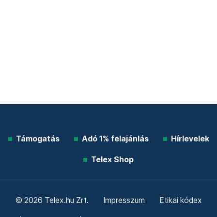
Támogatás
Adó 1% felajánlás
Hírlevelek
Telex Shop
© 2026 Telex.hu Zrt.
Impresszum
Etikai kódex