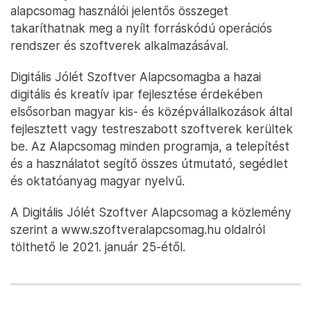
alapcsomag használói jelentős összeget
takaríthatnak meg a nyílt forráskódú operációs
rendszer és szoftverek alkalmazásával.
Digitális Jólét Szoftver Alapcsomagba a hazai
digitális és kreatív ipar fejlesztése érdekében
elsősorban magyar kis- és középvállalkozások által
fejlesztett vagy testreszabott szoftverek kerültek
be. Az Alapcsomag minden programja, a telepítést
és a használatot segítő összes útmutató, segédlet
és oktatóanyag magyar nyelvű.
A Digitális Jólét Szoftver Alapcsomag a közlemény
szerint a www.szoftveralapcsomag.hu oldalról
tölthető le 2021. január 25-étől.