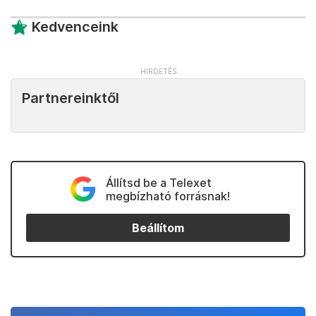
Kedvenceink
Partnereinktől
Állítsd be a Telexet
megbízható forrásnak!
Beállítom