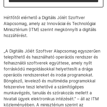
Hétfőtől elérhető a Digitális Jólét Szoftver
Alapcsomag, amely az Innováciai és Technológiai
Minisztérium (ITM) szerint megkönnyíti a digitális
hozzáférést.
„A Digitális Jólét Szoftver Alapcsomag egyszerűen
telepíthető és használható operációs rendszer és
felhasználói szoftverek együttese, amely nyílt
forráskódú megoldásokkal helyettesíti a drága
operációs rendszereket és irodai programokat.
Böngésző, levelező és multimédia programokkal
felszerelve teszi lehetővé a számítógépes
munkavégzés, tanulás és szórakozás mellett a
hivatali ügyek elektronikus intézését.” – áll az ITM
közleményében. A minisztérium szerint az