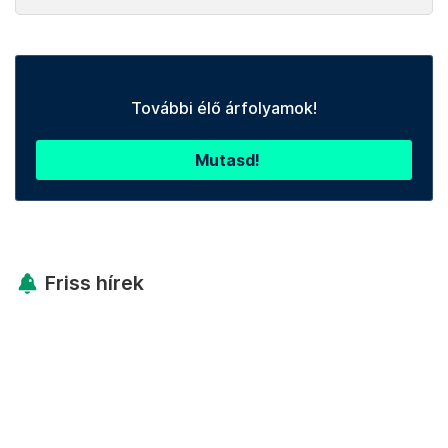
További élő árfolyamok!
Mutasd!
Friss hírek