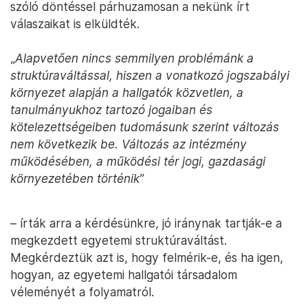
szóló döntéssel párhuzamosan a nekünk írt
válaszaikat is elküldték.
„
Alapvetően nincs semmilyen problémánk a
struktúraváltással, hiszen a vonatkozó jogszabályi
környezet alapján a hallgatók közvetlen, a
tanulmányukhoz tartozó jogaiban és
kötelezettségeiben tudomásunk szerint változás
nem következik be. Változás az intézmény
működésében, a működési tér jogi, gazdasági
környezetében történik
”
– írták arra a kérdésünkre, jó iránynak tartják-e a
megkezdett egyetemi struktúraváltást.
Megkérdeztük azt is, hogy felmérik-e, és ha igen,
hogyan, az egyetemi hallgatói társadalom
véleményét a folyamatról.