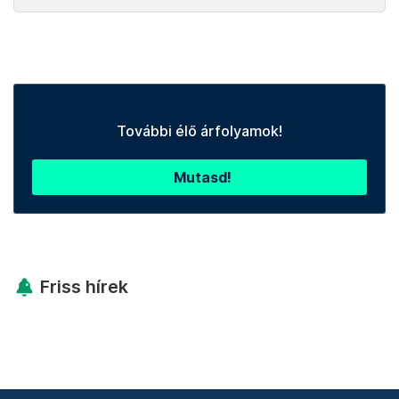
További élő árfolyamok!
Mutasd!
Friss hírek