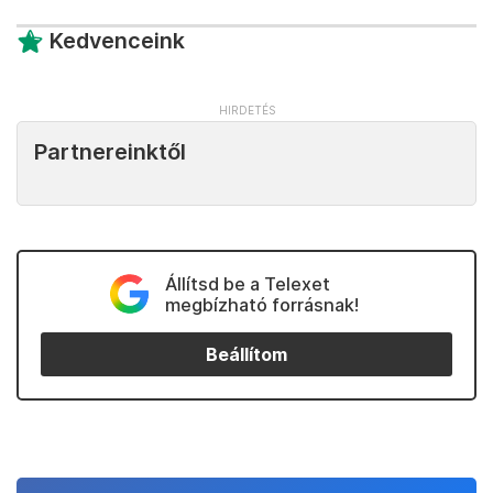
Kedvenceink
Partnereinktől
Állítsd be a Telexet
megbízható forrásnak!
Beállítom