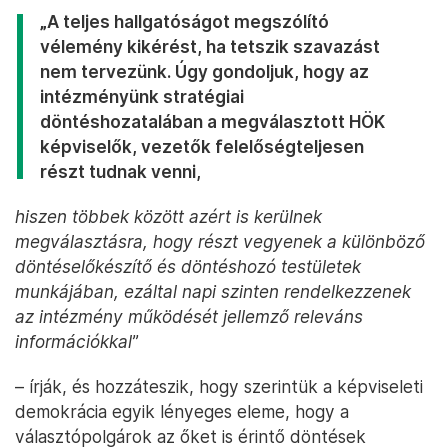
„A teljes hallgatóságot megszólító
vélemény kikérést, ha tetszik szavazást
nem tervezünk. Úgy gondoljuk, hogy az
intézményünk stratégiai
döntéshozatalában a megválasztott HÖK
képviselők, vezetők felelőségteljesen
részt tudnak venni,
hiszen többek között azért is kerülnek
megválasztásra, hogy részt vegyenek a különböző
döntéselőkészítő és döntéshozó testületek
munkájában, ezáltal napi szinten rendelkezzenek
az intézmény működését jellemző releváns
információkkal
”
– írják, és hozzáteszik, hogy szerintük a képviseleti
demokrácia egyik lényeges eleme, hogy a
választópolgárok az őket is érintő döntések