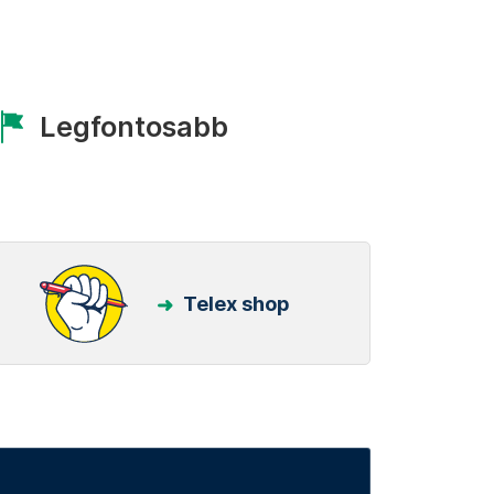
Legfontosabb
Telex shop