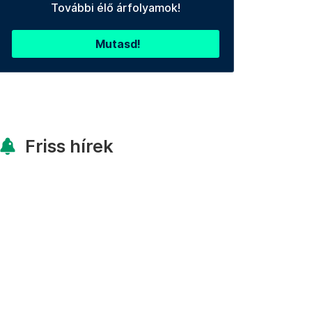
További élő árfolyamok!
Mutasd!
Friss hírek