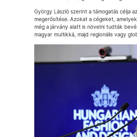
György László szerint a támogatás célja a
megerősítése. Azokat a cégeket, amelyek
még a járvány alatt is növelni tudták bevé
magyar multikká, majd regionális vagy glob