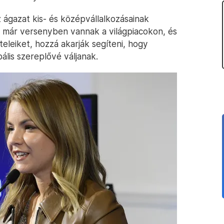
z ágazat kis- és középvállalkozásainak
 már versenyben vannak a világpiacokon, és
teleiket, hozzá akarják segíteni, hogy
ális szereplővé váljanak.