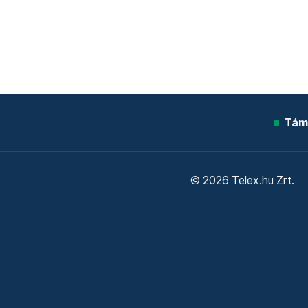
Tám
© 2026 Telex.hu Zrt.
Sütitájékoztató