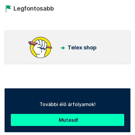
Legfontosabb
Telex shop
További élő árfolyamok!
Mutasd!