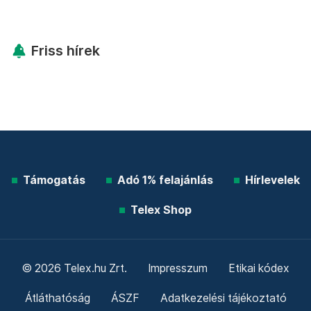
Friss hírek
Támogatás
Adó 1% felajánlás
Hírlevelek
Telex Shop
© 2026 Telex.hu Zrt.
Impresszum
Etikai kódex
Átláthatóság
ÁSZF
Adatkezelési tájékoztató