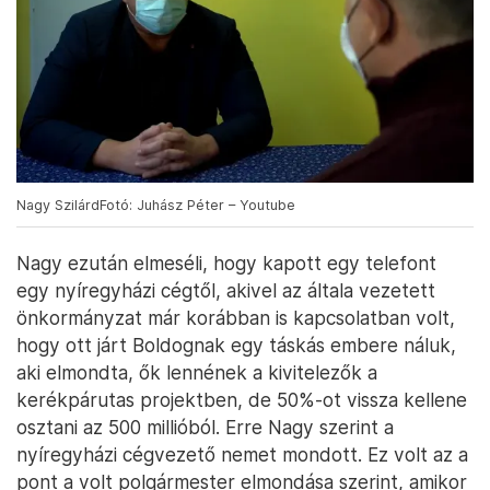
Nagy SzilárdFotó: Juhász Péter – Youtube
Nagy ezután elmeséli, hogy kapott egy telefont
egy nyíregyházi cégtől, akivel az általa vezetett
önkormányzat már korábban is kapcsolatban volt,
hogy ott járt Boldognak egy táskás embere náluk,
aki elmondta, ők lennének a kivitelezők a
kerékpárutas projektben, de 50%-ot vissza kellene
osztani az 500 millióból. Erre Nagy szerint a
nyíregyházi cégvezető nemet mondott. Ez volt az a
pont a volt polgármester elmondása szerint, amikor