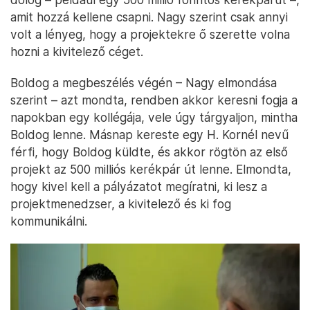
amit hozzá kellene csapni. Nagy szerint csak annyi
volt a lényeg, hogy a projektekre ő szerette volna
hozni a kivitelező céget.
Boldog a megbeszélés végén – Nagy elmondása
szerint – azt mondta, rendben akkor keresni fogja a
napokban egy kollégája, vele úgy tárgyaljon, mintha
Boldog lenne. Másnap kereste egy H. Kornél nevű
férfi, hogy Boldog küldte, és akkor rögtön az első
projekt az 500 milliós kerékpár út lenne. Elmondta,
hogy kivel kell a pályázatot megíratni, ki lesz a
projektmenedzser, a kivitelező és ki fog
kommunikálni.