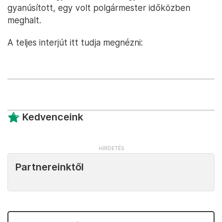
gyanúsított, egy volt polgármester időközben
meghalt.
A teljes interjút itt tudja megnézni:
Kedvenceink
Partnereinktől