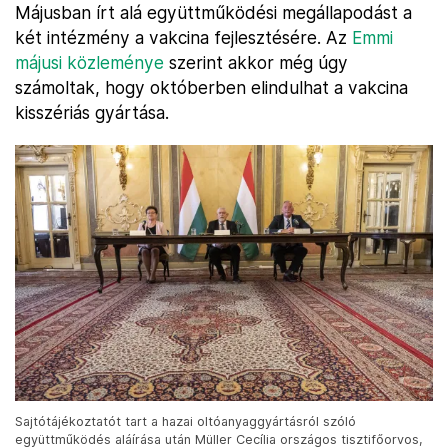
Májusban írt alá együttműködési megállapodást a
két intézmény a vakcina fejlesztésére. Az
Emmi
májusi közleménye
szerint akkor még úgy
számoltak, hogy októberben elindulhat a vakcina
kisszériás gyártása.
Sajtótájékoztatót tart a hazai oltóanyaggyártásról szóló
együttműködés aláírása után Müller Cecília országos tisztifőorvos,