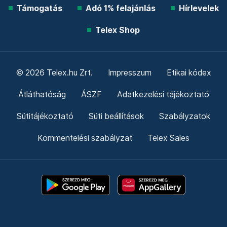
Támogatás
Adó 1% felajánlás
Hírlevelek
Telex Shop
© 2026 Telex.hu Zrt.
Impresszum
Etikai kódex
Átláthatóság
ÁSZF
Adatkezelési tájékoztató
Sütitájékoztató
Süti beállítások
Szabályzatok
Kommentelési szabályzat
Telex Sales