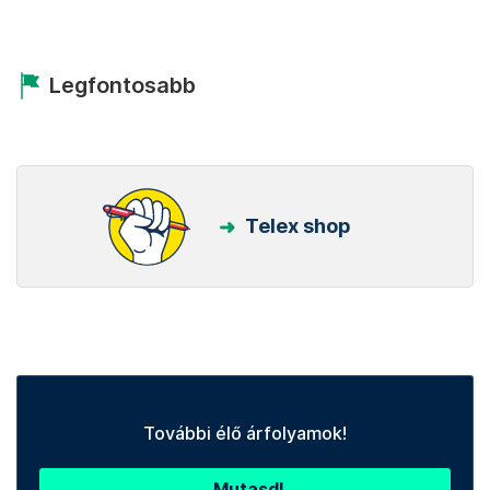
Legfontosabb
Telex shop
További élő árfolyamok!
Mutasd!