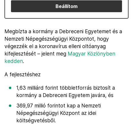
Beállítom
Megbízta a kormány a Debreceni Egyetemet és a
Nemzeti Népegészségügyi Központot, hogy
végezzék el a koronavírus elleni oltóanyag
kifejlesztését – jelent meg
Magyar Közlönyben
kedden
.
A fejlesztéshez
1,63 milliárd forint többletforrás biztosít a
kormány a Debreceni Egyetem javára, és
369,97 millió forintot kap a Nemzeti
Népegészségügyi Központ az idei
költségvetésből.