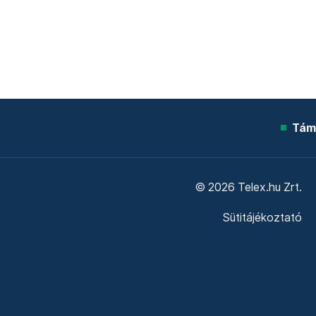
Tám
© 2026 Telex.hu Zrt.
Sütitájékoztató