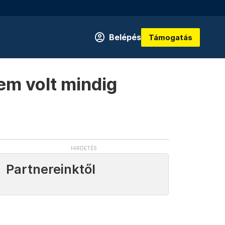
Belépés
Támogatás
em volt mindig
Partnereinktől