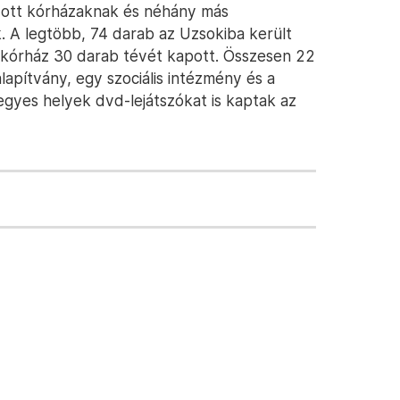
ott kórházaknak és néhány más
. A legtöbb, 74 darab az Uzsokiba került
ki kórház 30 darab tévét kapott. Összesen 22
apítvány, egy szociális intézmény és a
 egyes helyek dvd-lejátszókat is kaptak az