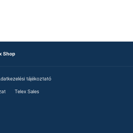
x Shop
datkezelési tájékoztató
zat
Telex Sales