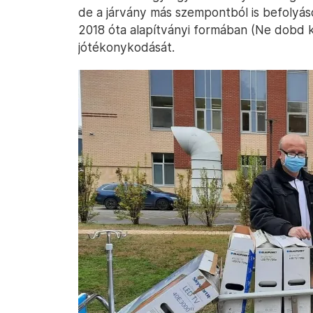
de a járvány más szempontból is befolyá
2018 óta alapítványi formában (Ne dobd k
jótékonykodását.