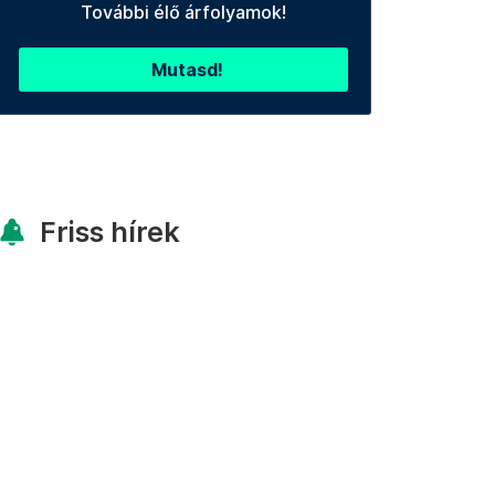
További élő árfolyamok!
Mutasd!
Friss hírek