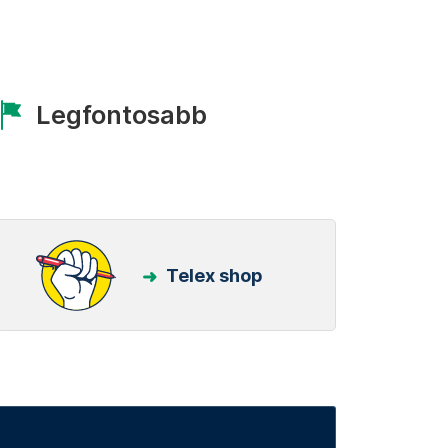
Legfontosabb
Telex shop