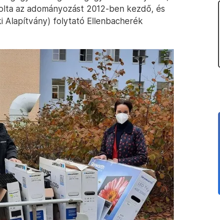
solta az adományozást 2012-ben kezdő, és
i Alapítvány) folytató Ellenbacherék