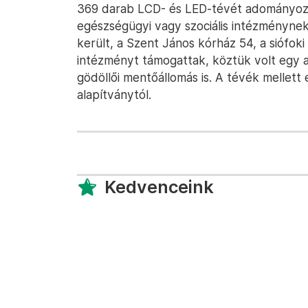
369 darab LCD- és LED-tévét adományoz
egészségügyi vagy szociális intézménynek
került, a Szent János kórház 54, a siófo
intézményt támogattak, köztük volt egy al
gödöllői mentőállomás is. A tévék mellett
alapítványtól.
Kedvenceink