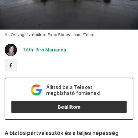
Az Országház épülete Fotó: Bődey János/Telex
Tóth-Biró Marianna
Állítsd be a Telexet
megbízható forrásnak!
Beállítom
A biztos pártválasztók és a teljes népesség