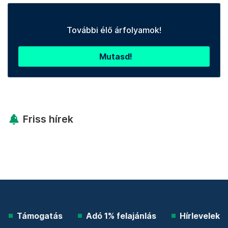
További élő árfolyamok!
Mutasd!
Friss hírek
Támogatás
Adó 1% felajánlás
Hírlevelek