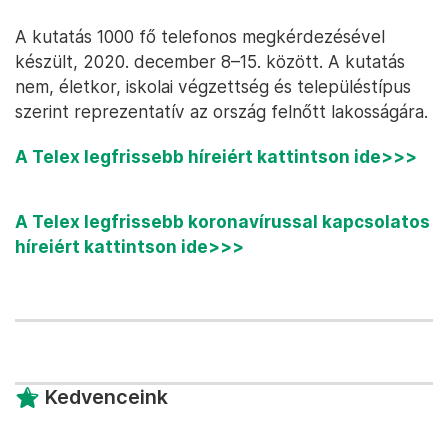
A kutatás 1000 fő telefonos megkérdezésével
készült, 2020. december 8–15. között. A kutatás
nem, életkor, iskolai végzettség és településtípus
szerint reprezentatív az ország felnőtt lakosságára.
A Telex legfrissebb híreiért kattintson ide>>>
A Telex legfrissebb koronavírussal kapcsolatos
híreiért kattintson ide>>>
Kedvenceink