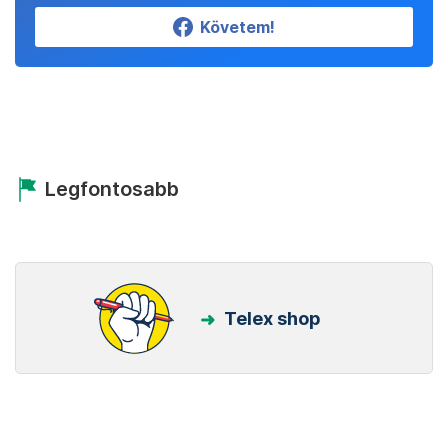
Követem!
Legfontosabb
Telex shop