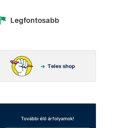
Legfontosabb
Telex shop
További élő árfolyamok!