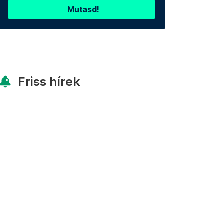
Mutasd!
Friss hírek