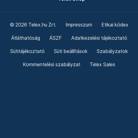
© 2026 Telex.hu Zrt.
Impresszum
Etikai kódex
Átláthatóság
ÁSZF
Adatkezelési tájékoztató
Sütitájékoztató
Süti beállítások
Szabályzatok
Kommentelési szabályzat
Telex Sales