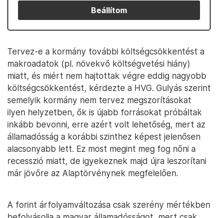
Beállítom
Tervez-e a kormány további költségcsökkentést a
makroadatok (pl. növekvő költségvetési hiány)
miatt, és miért nem hajtottak végre eddig nagyobb
költségcsökkentést, kérdezte a HVG. Gulyás szerint
semelyik kormány nem tervez megszorításokat
ilyen helyzetben, ők is újabb forrásokat próbáltak
inkább bevonni, erre azért volt lehetőség, mert az
államadósság a korábbi szinthez képest jelenősen
alacsonyabb lett. Ez most megint meg fog nőni a
recesszió miatt, de igyekeznek majd újra leszorítani
már jövőre az Alaptörvénynek megfelelően.
A forint árfolyamváltozása csak szerény mértékben
befolyásolja a magyar államadósságot, mert csak