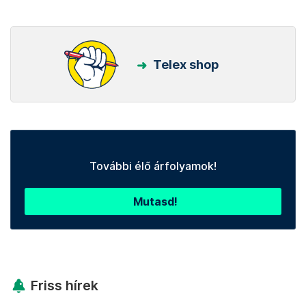
Telex shop
További élő árfolyamok!
Mutasd!
Friss hírek