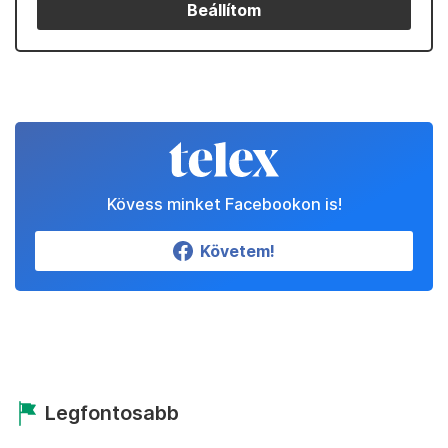
Beállítom
Kövess minket Facebookon is!
Követem!
Legfontosabb