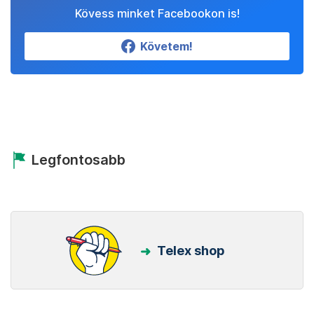
Kövess minket Facebookon is!
Követem!
Legfontosabb
Telex shop