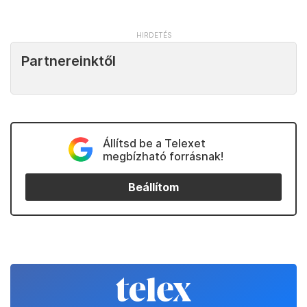
Partnereinktől
Állítsd be a Telexet
megbízható forrásnak!
Beállítom