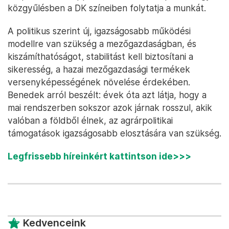
közgyűlésben a DK színeiben folytatja a munkát.
A politikus szerint új, igazságosabb működési
modellre van szükség a mezőgazdaságban, és
kiszámíthatóságot, stabilitást kell biztosítani a
sikeresség, a hazai mezőgazdasági termékek
versenyképességének növelése érdekében.
Benedek arról beszélt: évek óta azt látja, hogy a
mai rendszerben sokszor azok járnak rosszul, akik
valóban a földből élnek, az agrárpolitikai
támogatások igazságosabb elosztására van szükség.
Legfrissebb híreinkért kattintson ide>>>
Kedvenceink