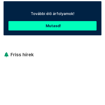
További élő árfolyamok!
Mutasd!
Friss hírek