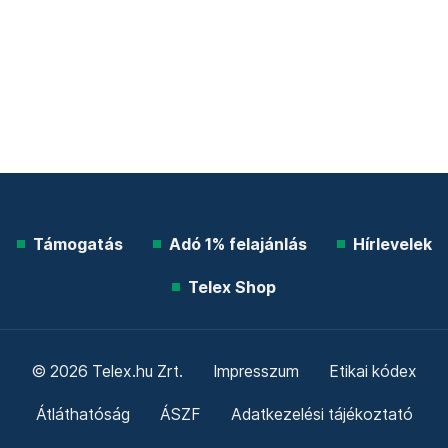
Támogatás
Adó 1% felajánlás
Hírlevelek
Telex Shop
© 2026 Telex.hu Zrt.
Impresszum
Etikai kódex
Átláthatóság
ÁSZF
Adatkezelési tájékoztató