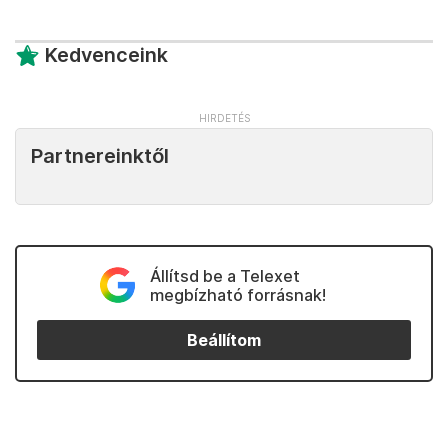
Kedvenceink
Partnereinktől
Állítsd be a Telexet
megbízható forrásnak!
Beállítom