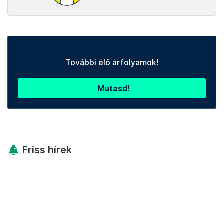
További élő árfolyamok!
Mutasd!
Friss hírek