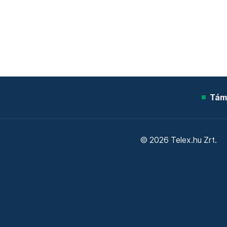
Tám
© 2026 Telex.hu Zrt.
Sütitájékoztató