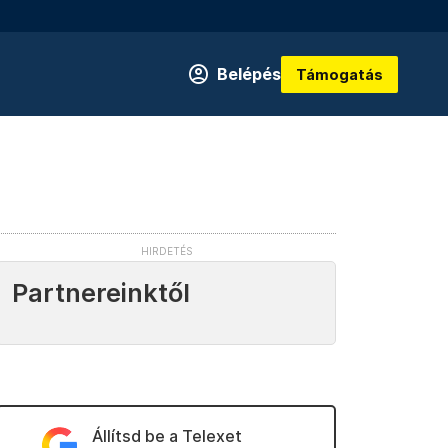
Belépés
Támogatás
Partnereinktől
Állítsd be a Telexet