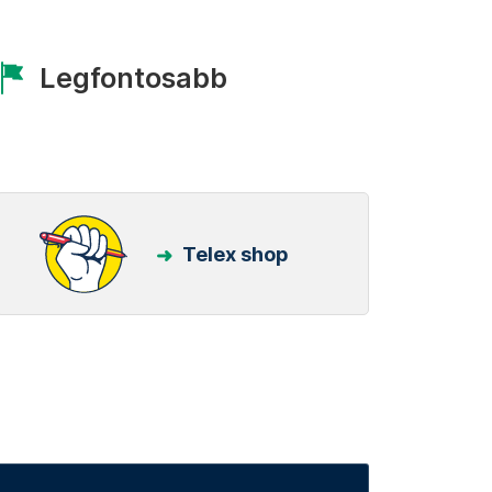
Legfontosabb
Telex shop