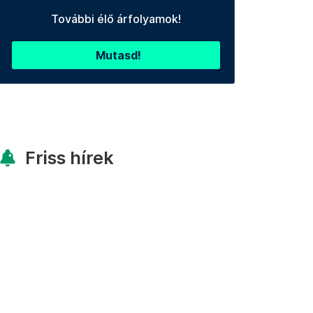
További élő árfolyamok!
Mutasd!
Friss hírek