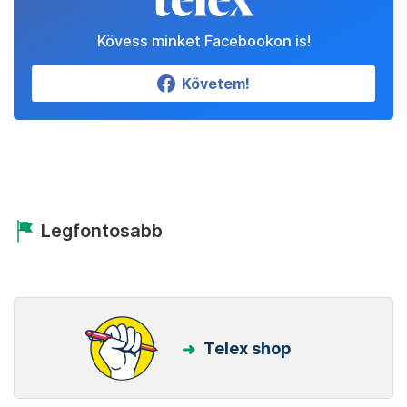
Kövess minket Facebookon is!
Követem!
Legfontosabb
Telex shop