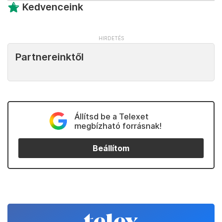
Kedvenceink
Partnereinktől
Állítsd be a Telexet
megbízható forrásnak!
Beállítom