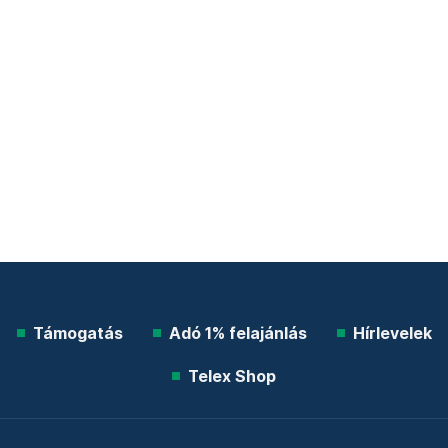
Támogatás
Adó 1% felajánlás
Hírlevelek
Telex Shop