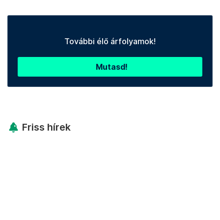
További élő árfolyamok!
Mutasd!
Friss hírek