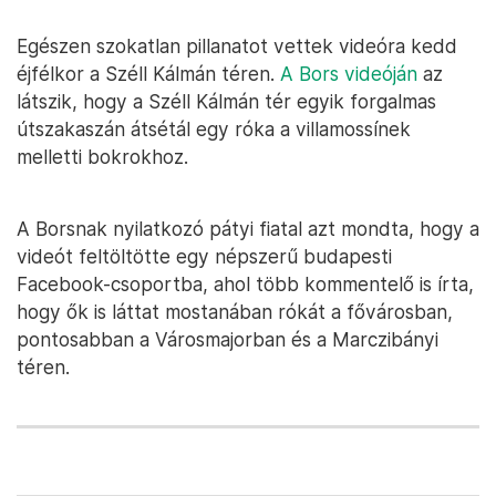
Egészen szokatlan pillanatot vettek videóra kedd
éjfélkor a Széll Kálmán téren.
A Bors videóján
az
látszik, hogy a Széll Kálmán tér egyik forgalmas
útszakaszán átsétál egy róka a villamossínek
melletti bokrokhoz.
A Borsnak nyilatkozó pátyi fiatal azt mondta, hogy a
videót feltöltötte egy népszerű budapesti
Facebook-csoportba, ahol több kommentelő is írta,
hogy ők is láttat mostanában rókát a fővárosban,
pontosabban a Városmajorban és a Marczibányi
téren.