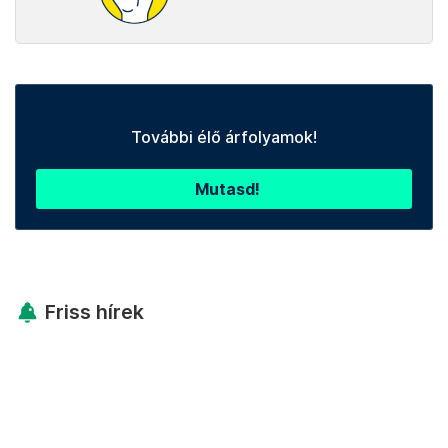
További élő árfolyamok!
Mutasd!
Friss hírek