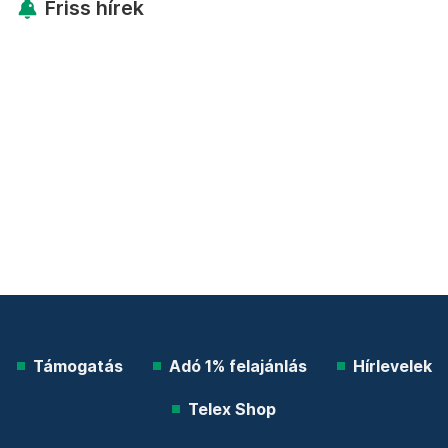
Friss hírek
Támogatás
Adó 1% felajánlás
Hírlevelek
Telex Shop