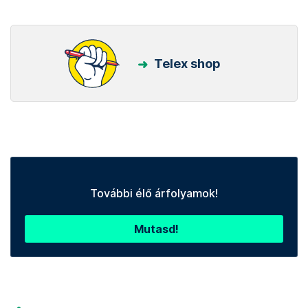
Telex shop
További élő árfolyamok!
Mutasd!