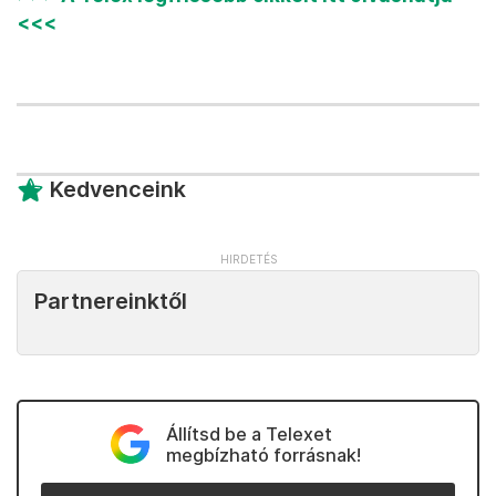
<<<
Kedvenceink
Partnereinktől
Állítsd be a Telexet
megbízható forrásnak!