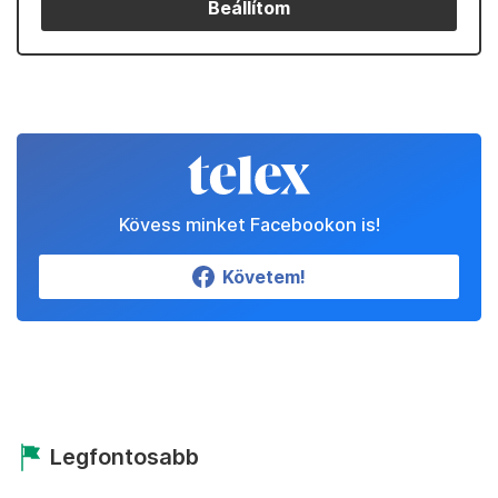
Beállítom
Kövess minket Facebookon is!
Követem!
Legfontosabb