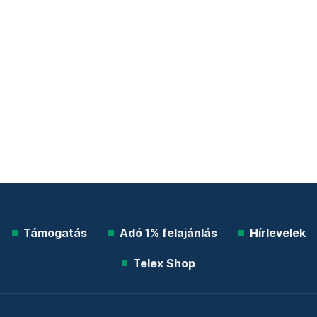
Támogatás
Adó 1% felajánlás
Hírlevelek
Telex Shop