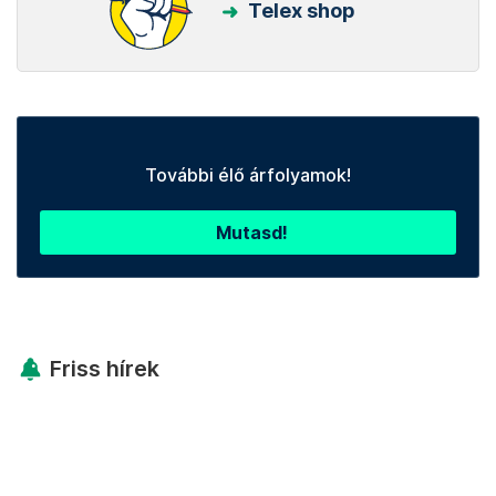
Telex shop
További élő árfolyamok!
Mutasd!
Friss hírek