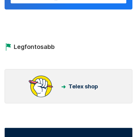
Legfontosabb
Telex shop