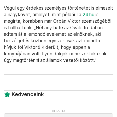
Végül egy érdekes személyes történetet is elmesélt
a nagykövet, amelyet, mint például a
24.hu
is
megírta, korábban már Orbán Viktor szemszögéből
is hallhattunk: „Néhány hete az Ovális Irodában
adtam át a lemondólevelemet az elnöknek, aki
beszélgetés közben egyszer csak azt mondta:
hívjuk föl Viktort! Kiderült, hogy éppen a
konyhájában volt. Ilyen dolgok nem szoktak csak
úgy megtörténni az államok vezetői között.”
Kedvenceink