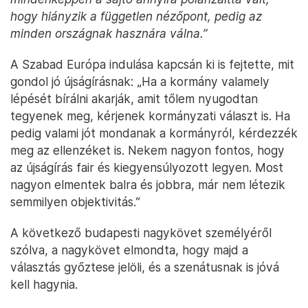
hogy hiányzik a független nézőpont, pedig az
minden országnak hasznára válna.”
A Szabad Európa indulása kapcsán ki is fejtette, mit
gondol jó újságírásnak: „Ha a kormány valamely
lépését bírálni akarják, amit tőlem nyugodtan
tegyenek meg, kérjenek kormányzati választ is. Ha
pedig valami jót mondanak a kormányról, kérdezzék
meg az ellenzéket is. Nekem nagyon fontos, hogy
az újságírás fair és kiegyensúlyozott legyen. Most
nagyon elmentek balra és jobbra, már nem létezik
semmilyen objektivitás.”
A következő budapesti nagykövet személyéről
szólva, a nagykövet elmondta, hogy majd a
választás győztese jelöli, és a szenátusnak is jóvá
kell hagynia.