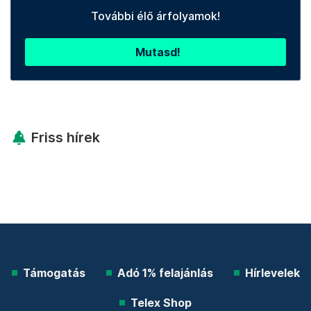
További élő árfolyamok!
Mutasd!
Friss hírek
Támogatás
Adó 1% felajánlás
Hírlevelek
Telex Shop