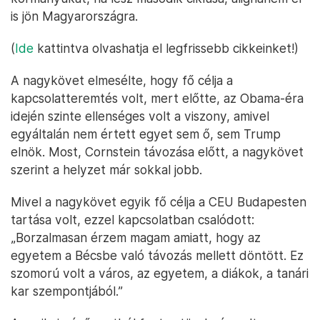
is jön Magyarországra.
(
Ide
kattintva olvashatja el legfrissebb cikkeinket!)
A nagykövet elmesélte, hogy fő célja a
kapcsolatteremtés volt, mert előtte, az Obama-éra
idején szinte ellenséges volt a viszony, amivel
egyáltalán nem értett egyet sem ő, sem Trump
elnök. Most, Cornstein távozása előtt, a nagykövet
szerint a helyzet már sokkal jobb.
Mivel a nagykövet egyik fő célja a CEU Budapesten
tartása volt, ezzel kapcsolatban csalódott:
„Borzalmasan érzem magam amiatt, hogy az
egyetem a Bécsbe való távozás mellett döntött. Ez
szomorú volt a város, az egyetem, a diákok, a tanári
kar szempontjából.”