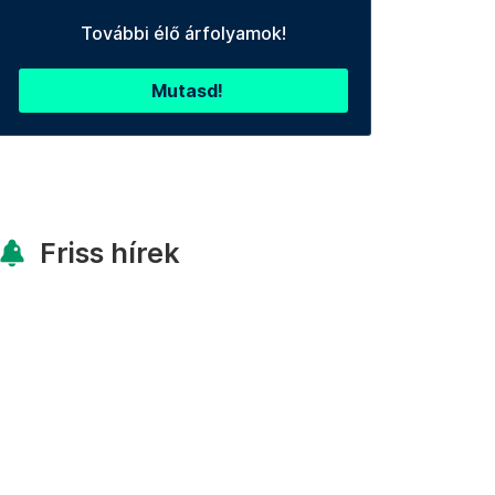
További élő árfolyamok!
Mutasd!
Friss hírek