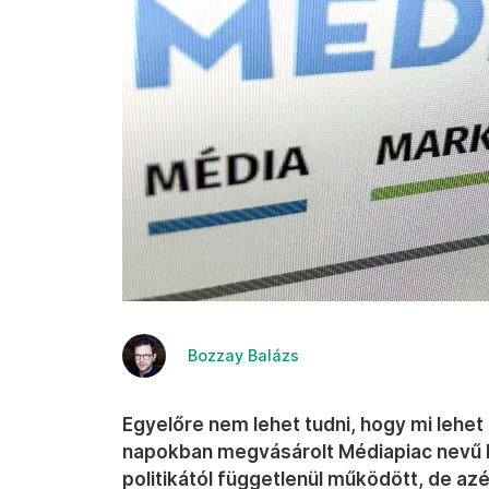
Bozzay Balázs
Egyelőre nem lehet tudni, hogy mi lehet
napokban megvásárolt Médiapiac nevű la
politikától függetlenül működött, de az