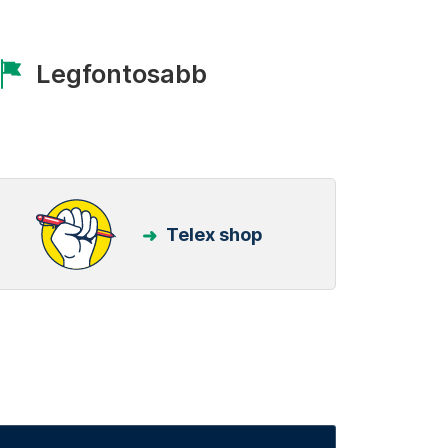
Legfontosabb
Telex shop