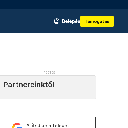
Belépés
Támogatás
Partnereinktől
Állítsd be a Telexet