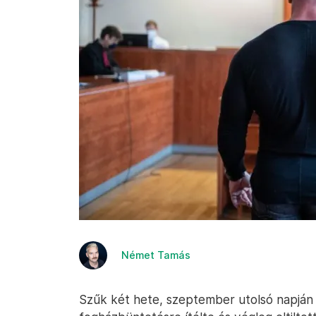
Német Tamás
Szűk két hete, szeptember utolsó napjá