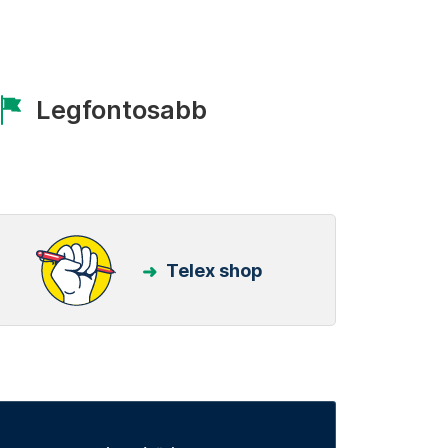
Legfontosabb
Telex shop