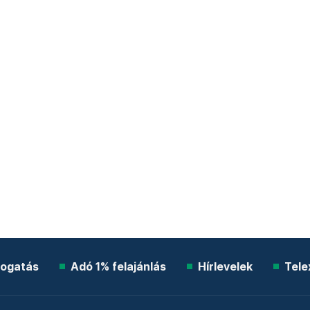
ogatás
Adó 1% felajánlás
Hírlevelek
Tele