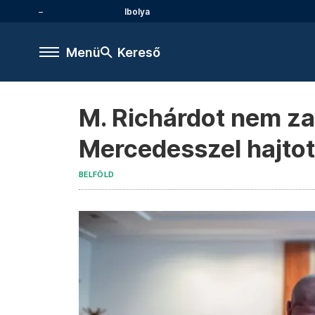
Ibolya
Menü
Kereső
M. Richárdot nem za
Mercedesszel hajtot
BELFÖLD