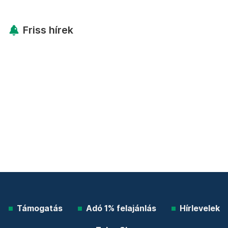
Friss hírek
Támogatás
Adó 1% felajánlás
Hírlevelek