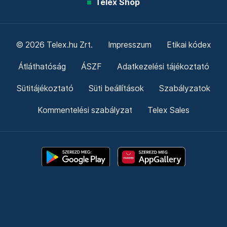
Telex Shop
© 2026 Telex.hu Zrt.
Impresszum
Etikai kódex
Átláthatóság
ÁSZF
Adatkezelési tájékoztató
Sütitájékoztató
Süti beállítások
Szabályzatok
Kommentelési szabályzat
Telex Sales