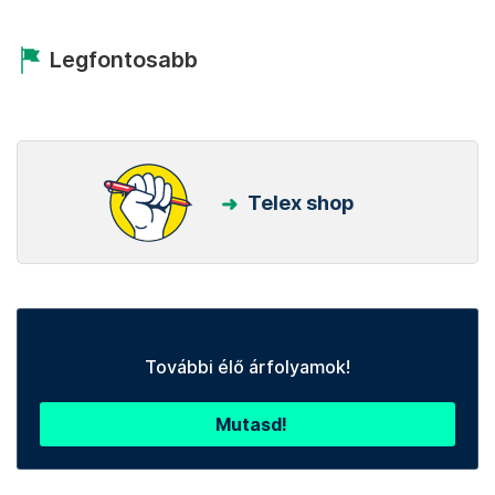
Legfontosabb
Telex shop
További élő árfolyamok!
Mutasd!