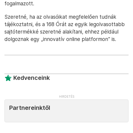
fogalmazott.
Szeretné, ha az olvasóikat megfelelően tudnák
tájékoztatni, és a 168 Órát az egyik legolvasottabb
sajtótermékké szeretné alakítani, ehhez például
dolgoznak egy „innovatív online platformon” is.
Kedvenceink
Partnereinktől