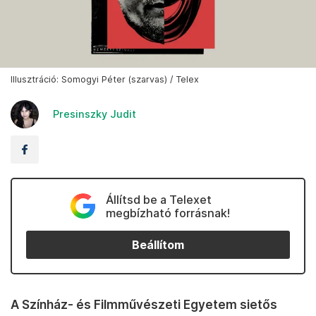
Illusztráció: Somogyi Péter (szarvas) / Telex
Presinszky Judit
Állítsd be a Telexet
megbízható forrásnak!
Beállítom
A Színház- és Filmművészeti Egyetem sietős