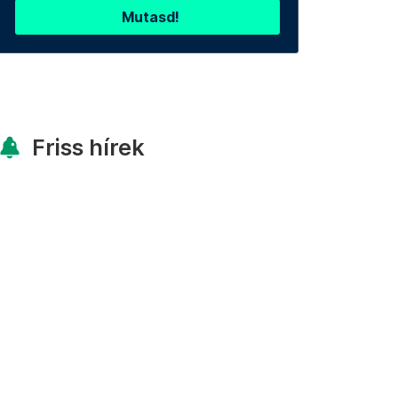
Mutasd!
Friss hírek