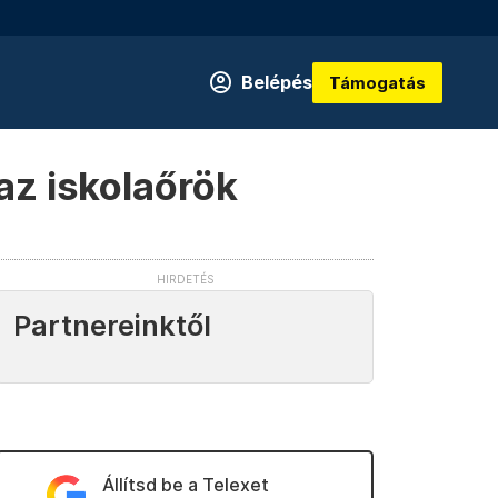
Belépés
Támogatás
az iskolaőrök
Partnereinktől
Állítsd be a Telexet