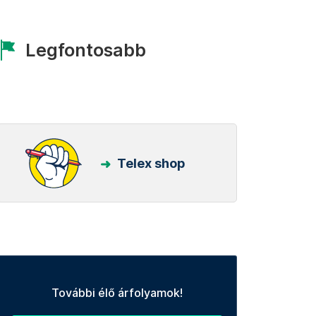
Legfontosabb
Telex shop
További élő árfolyamok!