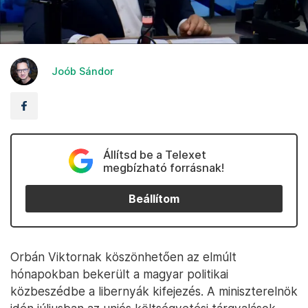
Joób Sándor
Állítsd be a Telexet
megbízható forrásnak!
Beállítom
Orbán Viktornak köszönhetően az elmúlt
hónapokban bekerült a magyar politikai
közbeszédbe a libernyák kifejezés. A miniszterelnök