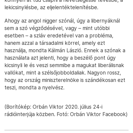
lekicsinylésbe, az eljelentéktelenítésbe.
Ahogy az angol nigger szónál, úgy a libernyáknál
sem a szó végződésével, vagy – mint utóbbi
esetben – a szláv eredetével van a probléma,
hanem azzal a társadalmi körrel, amely ezt
használja, mondta Kálmán László. Ennek a szónak a
használata azt jelenti, hogy a beszélő pont úgy
kicsinyli le és veszi semmibe a magukat liberálisnak
vallókat, mint a szélsőjobboldaliak. Nagyon rossz,
hogy az ország miniszterelnöke is szándékosan ezt
teszi, mondta a nyelvész.
(Borítókép: Orbán Viktor 2020. július 24-i
rádióinterjúja közben. Fotó: Orbán Viktor Facebook)