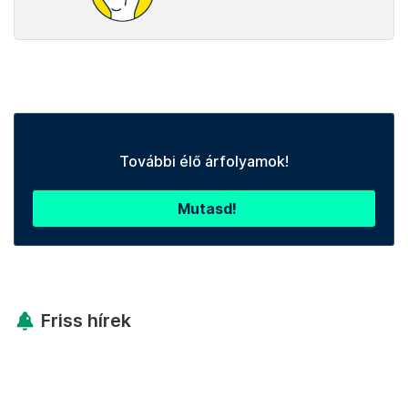
További élő árfolyamok!
Mutasd!
Friss hírek