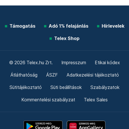
Támogatás
Adó 1% felajánlás
Hírlevelek
Telex Shop
© 2026 Telex.hu Zrt.
Impresszum
Etikai kódex
Átláthatóság
ÁSZF
Adatkezelési tájékoztató
Sütitájékoztató
Süti beállítások
Szabályzatok
Kommentelési szabályzat
Telex Sales