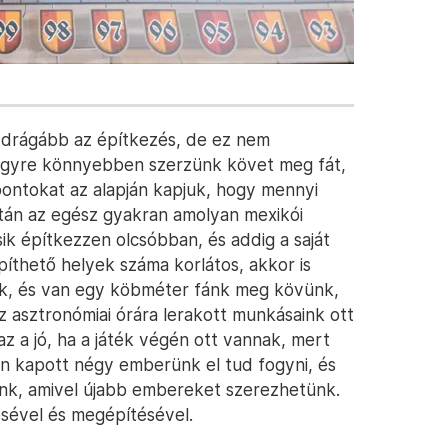
e drágább az építkezés, de ez nem
is egyre könnyebben szerzünk követ meg fát,
pontokat az alapján kapjuk, hogy mennyi
ztán az egész gyakran amolyan mexikói
ásik építkezzen olcsóbban, és addig a saját
píthető helyek száma korlátos, akkor is
nk, és van egy köbméter fánk meg kövünk,
 asztronómiai órára lerakott munkásaink ott
az a jó, ha a játék végén ott vannak, mert
en kapott négy emberünk el tud fogyni, és
nunk, amivel újabb embereket szerezhetünk.
sével és megépítésével.