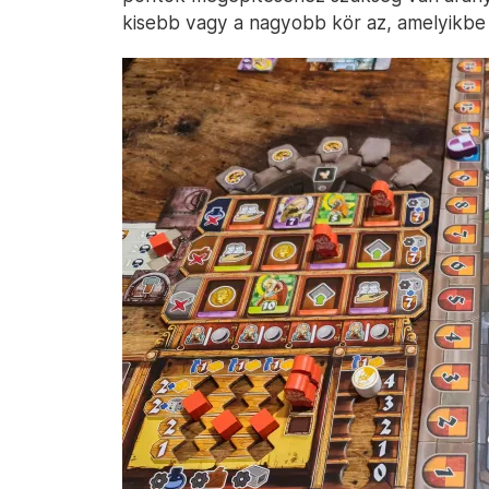
kisebb vagy a nagyobb kör az, amelyikbe