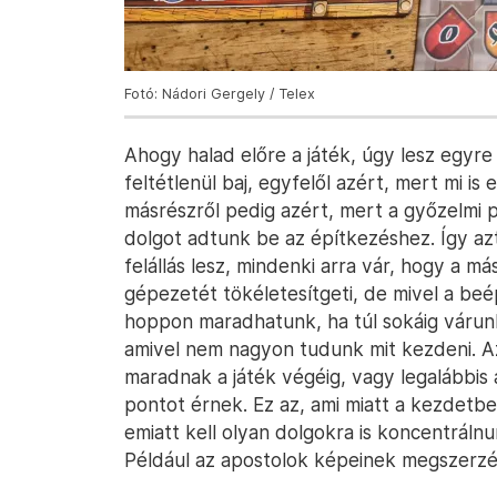
Fotó: Nádori Gergely / Telex
Ahogy halad előre a játék, úgy lesz egyr
feltétlenül baj, egyfelől azért, mert mi 
másrészről pedig azért, mert a győzelmi 
dolgot adtunk be az építkezéshez. Így a
felállás lesz, mindenki arra vár, hogy a m
gépezetét tökéletesítgeti, de mivel a beé
hoppon maradhatunk, ha túl sokáig váru
amivel nem nagyon tudunk mit kezdeni. Az
maradnak a játék végéig, vagy legalábbis 
pontot érnek. Ez az, ami miatt a kezdetb
emiatt kell olyan dolgokra is koncentrál
Például az apostolok képeinek megszerzé