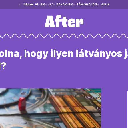
TELEX
AFTER
G7
KARAKTER
TÁMOGATÁS
SHOP
olna, hogy ilyen látványos 
l?