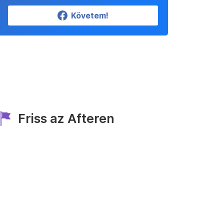
Követem!
Friss az Afteren