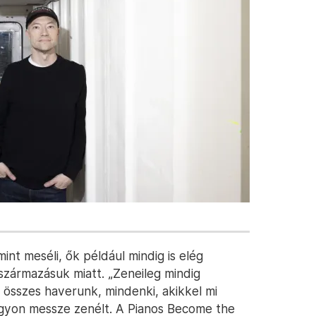
nt meséli, ők például mindig is elég
 származásuk miatt. „Zeneileg mindig
z összes haverunk, mindenki, akikkel mi
nagyon messze zenélt. A Pianos Become the