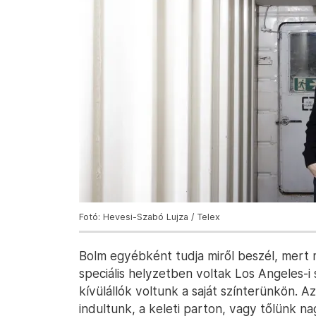
Fotó: Hevesi-Szabó Lujza / Telex
Bolm egyébként tudja miről beszél, mert mi
speciális helyzetben voltak Los Angeles-i
kívülállók voltunk a saját színterünkön. A
indultunk, a keleti parton, vagy tőlünk 