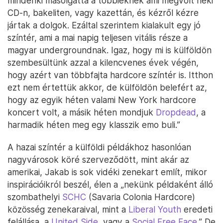
mindenki másolgatta a többieknek ami megvolt neki
CD-n, bakeliten, vagy kazettán, és kézről kézre
jártak a dolgok. Ezáltal szerintem kialakult egy jó
színtér, ami a mai napig teljesen vitális része a
magyar undergroundnak. Igaz, hogy mi is külföldön
szembesültünk azzal a kilencvenes évek végén,
hogy azért van többfajta hardcore színtér is. Itthon
ezt nem értettük akkor, de külföldön belefért az,
hogy az egyik héten valami New York hardcore
koncert volt, a másik héten mondjuk
Dropdead
, a
harmadik héten meg egy klasszik emo buli.”
A hazai színtér a külföldi példákhoz hasonlóan
nagyvárosok köré szerveződött, mint akár az
amerikai, Jakab is sok vidéki zenekart említ, mikor
inspirációikról beszél, élen a „nekünk példaként álló
szombathelyi
SCHC
(Savaria Colonia Hardcore)
közösség zenekaraival, mint a
Liberal Youth
eredeti
felállása, a
United Side
, vagy a
Social Free Face
.” De