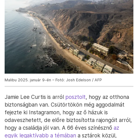
Malibu 2025. január 9-én – Fotó: Josh Edelson / AFP
Jamie Lee Curtis is arról
posztolt
, hogy az otthona
biztonságban van. Csütörtökön még aggodalmát
fejezte ki Instagramon, hogy az ő házuk is
odaveszhetett, de előre biztosította rajongóit arról,
hogy a családja jól van. A 66 éves színésznő
az
egyik legaktívabb a témában
a sztárok közül,