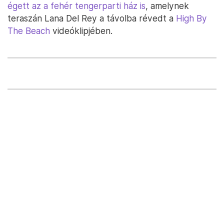
égett az a fehér tengerparti ház is
, amelynek
teraszán Lana Del Rey a távolba révedt a
High By
The Beach
videóklipjében.