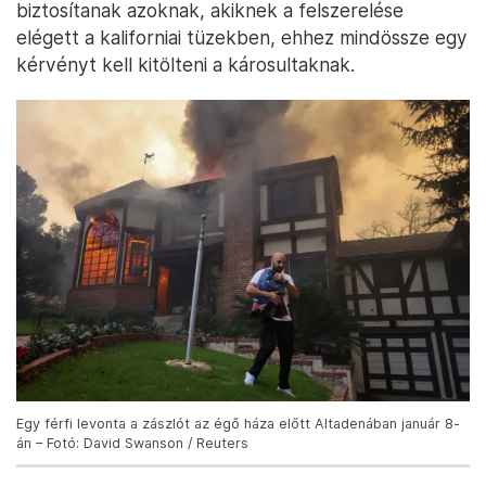
biztosítanak azoknak, akiknek a felszerelése
elégett a kaliforniai tüzekben, ehhez mindössze egy
kérvényt kell kitölteni a károsultaknak.
Egy férfi levonta a zászlót az égő háza előtt Altadenában január 8-
án – Fotó: David Swanson / Reuters