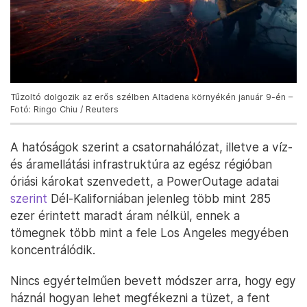
Tűzoltó dolgozik az erős szélben Altadena környékén január 9-én –
Fotó: Ringo Chiu / Reuters
A hatóságok szerint a csatornahálózat, illetve a víz-
és áramellátási infrastruktúra az egész régióban
óriási károkat szenvedett, a PowerOutage adatai
szerint
Dél-Kaliforniában jelenleg több mint 285
ezer érintett maradt áram nélkül, ennek a
tömegnek több mint a fele Los Angeles megyében
koncentrálódik.
Nincs egyértelműen bevett módszer arra, hogy egy
háznál hogyan lehet megfékezni a tüzet, a fent