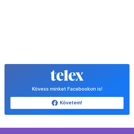
Kövess minket Facebookon is!
Követem!