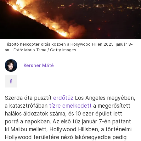
Tűzoltó helikopter oltás közben a Hollywood Hillen 2025. január 8-
án – Fotó: Mario Tama / Getty Images
Kersner Máté
Szerda óta pusztít
erdőtűz
Los Angeles megyében,
a katasztrófában
tízre emelkedett
a megerősített
halálos áldozatok száma, és 10 ezer épület lett
porrá a napokban. Az első tűz január 7-én pattant
ki Malibu mellett, Hollywood Hillsben, a történelmi
Hollywood területére néző lakónegyedbe pedig