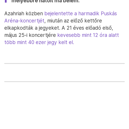
mélyebbre hatolt ma belém.
Azahriah közben
bejelentette a harmadik Puskás
Aréna-koncertjét
, miután az előző kettőre
elkapkodták a jegyeket. A 21 éves előadó első,
május 25-i koncertjére
kevesebb mint 12 óra alatt
több mint 40 ezer jegy kelt el.