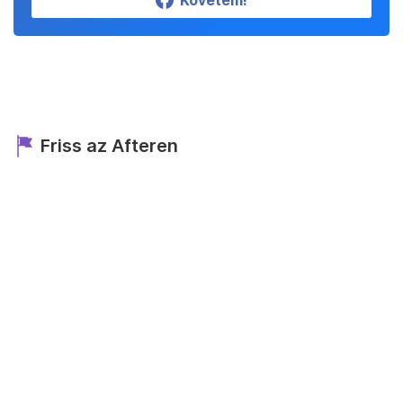
Követem!
Friss az Afteren