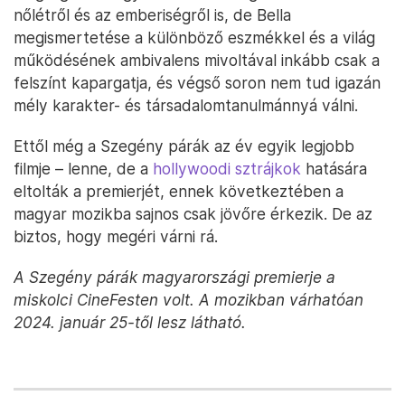
nőlétről és az emberiségről is, de Bella
megismertetése a különböző eszmékkel és a világ
működésének ambivalens mivoltával inkább csak a
felszínt kapargatja, és végső soron nem tud igazán
mély karakter- és társadalomtanulmánnyá válni.
Ettől még a Szegény párák az év egyik legjobb
filmje – lenne, de a
hollywoodi sztrájkok
hatására
eltolták a premierjét, ennek következtében a
magyar mozikba sajnos csak jövőre érkezik. De az
biztos, hogy megéri várni rá.
A Szegény párák magyarországi premierje a
miskolci CineFesten volt. A mozikban várhatóan
2024. január 25-től lesz látható.