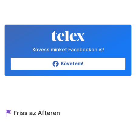
Kövess minket Facebookon is!
Követem!
Friss az Afteren