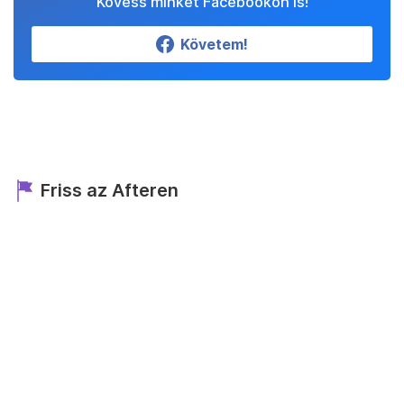
Kövess minket Facebookon is!
Követem!
Friss az Afteren