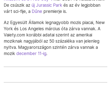
De csúszik az
új Jurassic Park
és az év legjobban
várt sci-fije, a
Dűne
premierje is.
Az Egyesült Államok legnagyobb mozis piacai, New
York és Los Angeles március óta zárva vannak. A
Vaiety.com korábbi adatai szerint az amerikai
moziknak nagyjából az 50 százaléka van jelenleg
nyitva. Magyarországon szintén zárva vannak a
mozik
december 11-ig
.