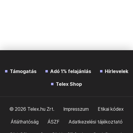
Támogatás
Adó 1% felajánlás
Hírlevelek
Telex Shop
© 2026 Telex.hu Zrt.
Impresszum
Etikai kódex
Átláthatóság
ÁSZF
Adatkezelési tájékoztató