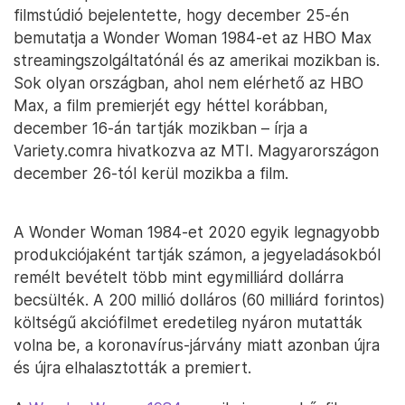
filmstúdió bejelentette, hogy december 25-én
bemutatja a Wonder Woman 1984-et az HBO Max
streamingszolgáltatónál és az amerikai mozikban is.
Sok olyan országban, ahol nem elérhető az HBO
Max, a film premierjét egy héttel korábban,
december 16-án tartják mozikban – írja a
Variety.comra hivatkozva az MTI. Magyarországon
december 26-tól kerül mozikba a film.
A Wonder Woman 1984-et 2020 egyik legnagyobb
produkciójaként tartják számon, a jegyeladásokból
remélt bevételt több mint egymilliárd dollárra
becsülték. A 200 millió dolláros (60 milliárd forintos)
költségű akciófilmet eredetileg nyáron mutatták
volna be, a koronavírus-járvány miatt azonban újra
és újra elhalasztották a premiert.