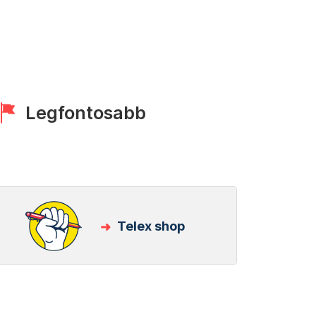
Legfontosabb
Telex shop