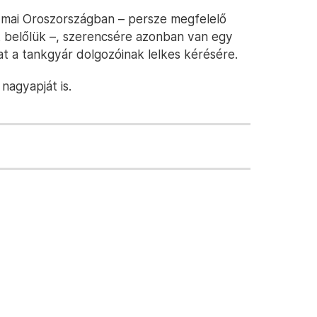
mai Oroszországban – persze megfelelő
 belőlük –, szerencsére azonban van egy
at a tankgyár dolgozóinak lelkes kérésére.
 nagyapját is.