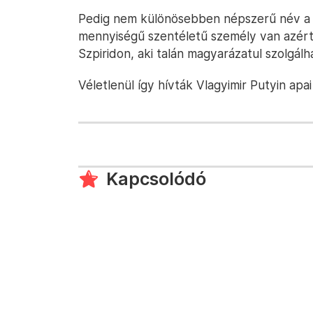
Pedig nem különösebben népszerű név a 
mennyiségű szentéletű személy van azért
Szpiridon, aki talán magyarázatul szolgálh
Véletlenül így hívták Vlagyimir Putyin apai
Kapcsolódó