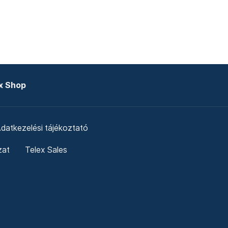
x Shop
datkezelési tájékoztató
zat
Telex Sales