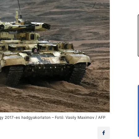
y 2017-es hadgyakorlaton – Fotó: Vasily Maximov / AFP