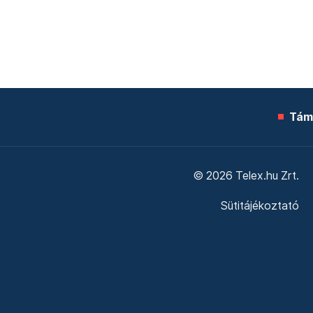
Tám
© 2026 Telex.hu Zrt.
Sütitájékoztató