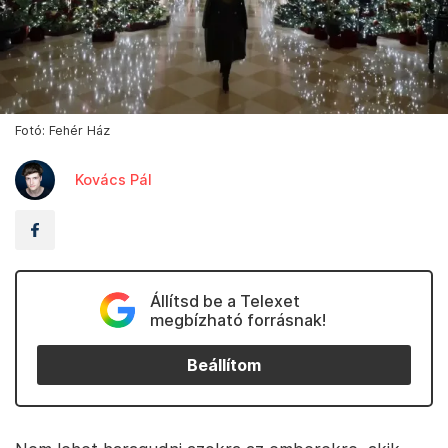
Fotó: Fehér Ház
Kovács Pál
Állítsd be a Telexet
megbízható forrásnak!
Beállítom