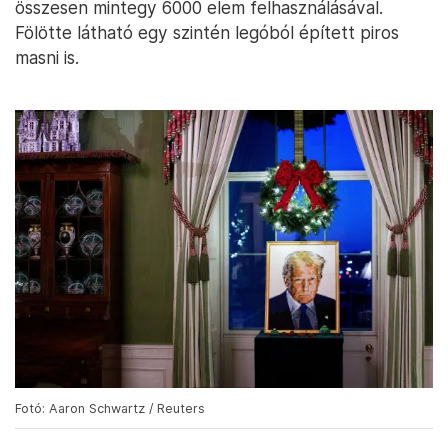
összesen mintegy 6000 elem felhasználásával.
Fölötte látható egy szintén legóból épített piros
masni is.
Fotó: Aaron Schwartz / Reuters