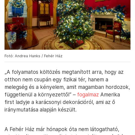
Fotó: Andrea Hanks / Fehér Ház
„A folyamatos költözés megtanított arra, hogy az
otthon nem csupán egy fizikai tér, hanem a
melegség és a kényelem, amit magamban hordozok,
függetlenül a környezettől” –
fogalmaz
Amerika
first ladyje a karácsonyi dekorációról, ami az ő
iránymutatása alapján készült.
A Fehér Ház már hónapok óta nem látogatható,