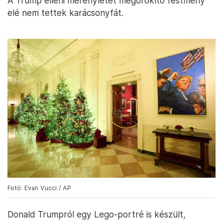
A Trump elleni merényletet megörökítő festmény
elé nem tettek karácsonyfát.
Fotó: Evan Vucci / AP
Donald Trumpról egy Lego-portré is készült,