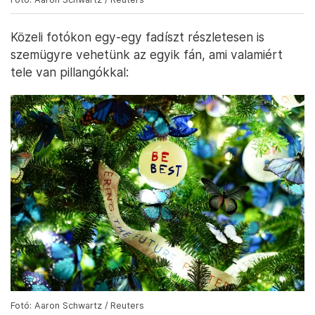
Közeli fotókon egy-egy fadíszt részletesen is
szemügyre vehetünk az egyik fán, ami valamiért
tele van pillangókkal:
Fotó: Aaron Schwartz / Reuters