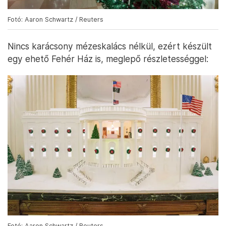
Fotó: Aaron Schwartz / Reuters
Nincs karácsony mézeskalács nélkül, ezért készült
egy ehető Fehér Ház is, meglepő részletességgel:
Fotó: Aaron Schwartz / Reuters