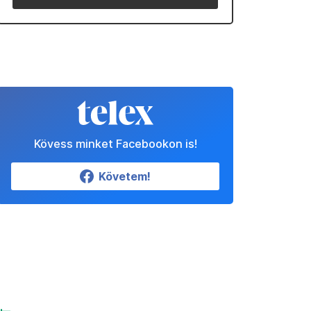
Kövess minket Facebookon is!
Követem!