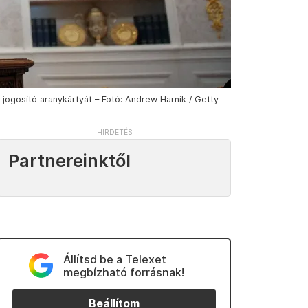
 jogosító aranykártyát – Fotó: Andrew Harnik / Getty
Partnereinktől
Állítsd be a Telexet
megbízható forrásnak!
Beállítom