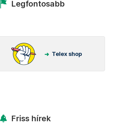
Legfontosabb
Telex shop
Friss hírek